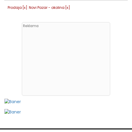
Prodaja
[x]
Novi Pazar - okolina
[x]
Reklama