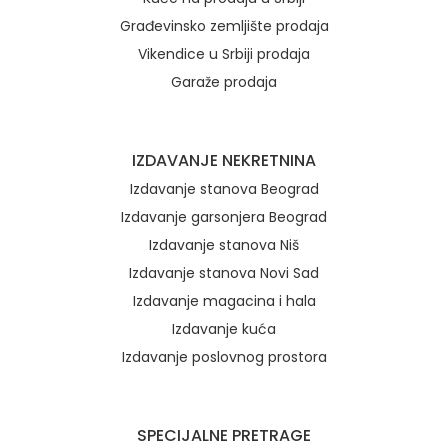
Građevinsko zemljište prodaja
Vikendice u Srbiji prodaja
Garaže prodaja
IZDAVANJE NEKRETNINA
Izdavanje stanova Beograd
Izdavanje garsonjera Beograd
Izdavanje stanova Niš
Izdavanje stanova Novi Sad
Izdavanje magacina i hala
Izdavanje kuća
Izdavanje poslovnog prostora
SPECIJALNE PRETRAGE