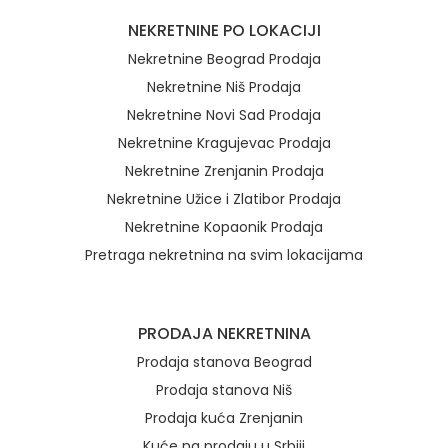
NEKRETNINE PO LOKACIJI
Nekretnine Beograd Prodaja
Nekretnine Niš Prodaja
Nekretnine Novi Sad Prodaja
Nekretnine Kragujevac Prodaja
Nekretnine Zrenjanin Prodaja
Nekretnine Užice i Zlatibor Prodaja
Nekretnine Kopaonik Prodaja
Pretraga nekretnina na svim lokacijama
Brzi linkovi
PRODAJA NEKRETNINA
Prodaja stanova Beograd
Prodaja stanova Niš
Prodaja kuća Zrenjanin
Kuće na prodaju u Srbiji