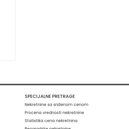
SPECIJALNE PRETRAGE
Nekretnine sa sniženom cenom
Procena vrednosti nekretnine
Statistika cena nekretnina
Beogradske nekretnine