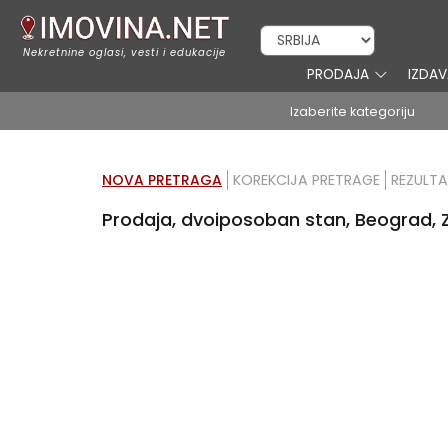
Nekretnine oglasi, vesti i edukacije
PRODAJA
IZDA
Izaberite kategoriju
NOVA PRETRAGA
KOREKCIJA PRETRAGE
REZULTA
Prodaja, dvoiposoban stan, Beograd, Z