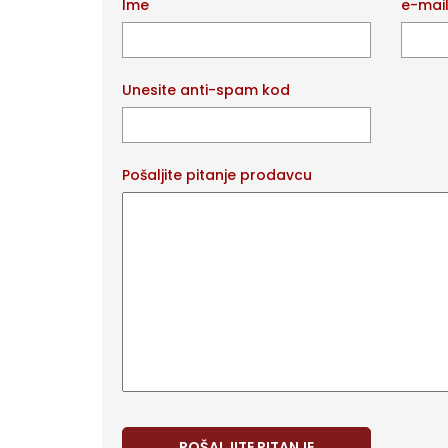
Ime
e-mai
Unesite anti-spam kod
Pošaljite pitanje prodavcu