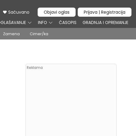
Sačuvano
Objavi oglas
Prijava | Registracija
GLAŠAVANJE
INFO
ČASOPIS
GRADNJA I OPREMANJE
Zamena
Cimer/ka
Reklama