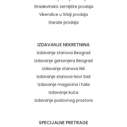
Građevinsko zemljište prodaja
Vikendice u Srbiji prodaja
Garaže prodaja
IZDAVANJE NEKRETNINA
Izdavanje stanova Beograd
Izdavanje garsonjera Beograd
Izdavanje stanova Niš
Izdavanje stanova Novi Sad
Izdavanje magacina i hala
Izdavanje kuća
Izdavanje poslovnog prostora
SPECIJALNE PRETRAGE