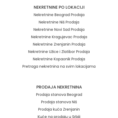
NEKRETNINE PO LOKACIJI
Nekretnine Beograd Prodaja
Nekretnine Niš Prodaja
Nekretnine Novi Sad Prodaja
Nekretnine Kragujevac Prodaja
Nekretnine Zrenjanin Prodaja
Nekretnine Užice i Zlatibor Prodaja
Nekretnine Kopaonik Prodaja
Pretraga nekretnina na svim lokacijama
Brzi linkovi
PRODAJA NEKRETNINA
Prodaja stanova Beograd
Prodaja stanova Niš
Prodaja kuća Zrenjanin
Kuće na prodaju u Srbiji