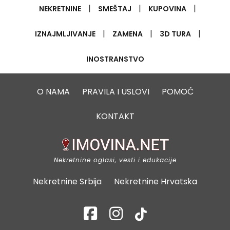
|
|
|
NEKRETNINE
SMEŠTAJ
KUPOVINA
|
|
|
IZNAJMLJIVANJE
ZAMENA
3D TURA
INOSTRANSTVO
O NAMA
PRAVILA I USLOVI
POMOĆ
KONTAKT
Nekretnine oglasi, vesti i edukacije
Nekretnine Srbija
Nekretnine Hrvatska