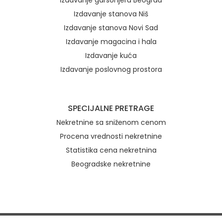
Izdavanje garsonjera Beograd
Izdavanje stanova Niš
Izdavanje stanova Novi Sad
Izdavanje magacina i hala
Izdavanje kuća
Izdavanje poslovnog prostora
SPECIJALNE PRETRAGE
Nekretnine sa sniženom cenom
Procena vrednosti nekretnine
Statistika cena nekretnina
Beogradske nekretnine