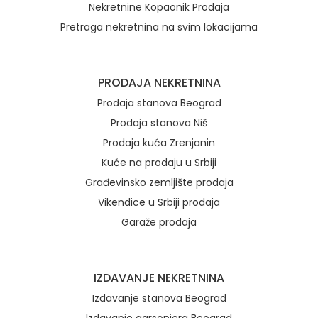
Nekretnine Kopaonik Prodaja
Pretraga nekretnina na svim lokacijama
Brzi linkovi
PRODAJA NEKRETNINA
Prodaja stanova Beograd
Prodaja stanova Niš
Prodaja kuća Zrenjanin
Kuće na prodaju u Srbiji
Građevinsko zemljište prodaja
Vikendice u Srbiji prodaja
Garaže prodaja
IZDAVANJE NEKRETNINA
Izdavanje stanova Beograd