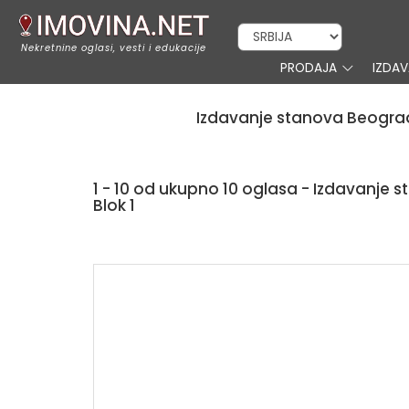
Nekretnine oglasi, vesti i edukacije
PRODAJA
IZDA
Izdavanje stanova Beograd
1 - 10 od ukupno 10 oglasa - Izdavanje
Blok 1