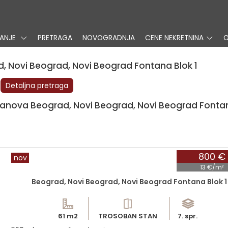
VANJE
PRETRAGA
NOVOGRADNJA
CENE NEKRETNINA
O
, Novi Beograd, Novi Beograd Fontana Blok 1
Detaljna pretraga
 stanova Beograd, Novi Beograd, Novi Beograd Fonta
800 €
nov
13 €/m²
Beograd, Novi Beograd, Novi Beograd Fontana Blok 1
61 m2
TROSOBAN STAN
7. spr.