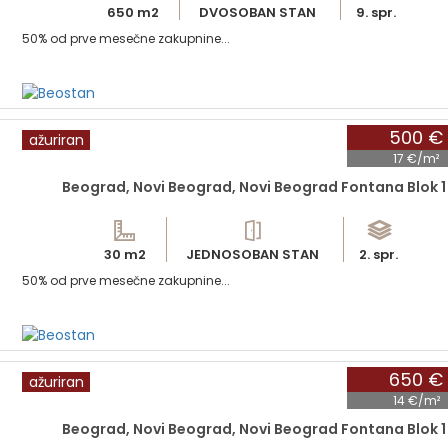
650 m2
DVOSOBAN STAN
9. spr.
50% od prve mesečne zakupnine...
500 €
ažuriran
17 €/m²
Beograd, Novi Beograd, Novi Beograd Fontana Blok 1
30 m2
JEDNOSOBAN STAN
2. spr.
50% od prve mesečne zakupnine...
650 €
ažuriran
14 €/m²
Beograd, Novi Beograd, Novi Beograd Fontana Blok 1