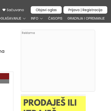
Sačuvano
Objavi oglas
Prijava | Registracija
GLAŠAVANJE
INFO
ČASOPIS
GRADNJA I OPREMANJE
Reklama
na