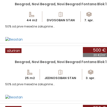
Beograd, Novi Beograd, Novi Beograd Fontana Blok 1
44 m2
DVOSOBAN STAN
7. spr.
50% od prve mesečne zakupnine...
500 €
ažuriran
20 €/m²
Beograd, Novi Beograd, Novi Beograd Fontana Blok 1
25 m2
JEDNOSOBAN STAN
3. spr.
50% od prve mesečne zakupnine...