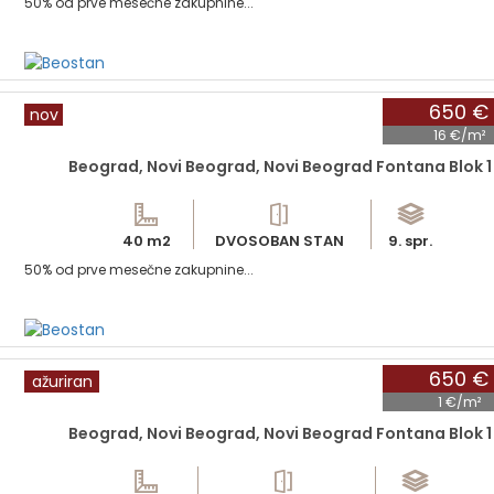
50% od prve mesečne zakupnine...
650 €
nov
16 €/m²
Beograd, Novi Beograd, Novi Beograd Fontana Blok 1
40 m2
DVOSOBAN STAN
9. spr.
50% od prve mesečne zakupnine...
650 €
ažuriran
1 €/m²
Beograd, Novi Beograd, Novi Beograd Fontana Blok 1