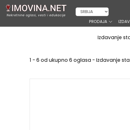
Nekretnine oglasi, vesti i edukacije
PRODAJA
IZDA
Izdavanje st
1 - 6 od ukupno 6 oglasa - Izdavanje s