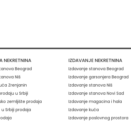
ovi
A NEKRETNINA
IZDAVANJE NEKRETNINA
stanova Beograd
Izdavanje stanova Beograd
tanova Niš
Izdavanje garsonjera Beograd
uća Zrenjanin
Izdavanje stanova Niš
rodaju u Srbiji
Izdavanje stanova Novi Sad
ko zemljište prodaja
Izdavanje magacina i hala
 u Srbiji prodaja
Izdavanje kuća
rodaja
Izdavanje poslovnog prostora