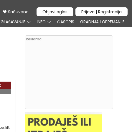
Sačuvano
Objavi oglas
Prijava | Registracija
GLAŠAVANJE
INFO
ČASOPIS
GRADNJA I OPREMANJE
Reklama
€
 lift,