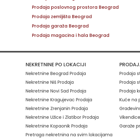
Prodaja poslovnog prostora Beograd
Prodaja zemljišta Beograd
Prodaja garaža Beograd
Prodaja magacina i hala Beograd
Brzi link
NEKRETNINE PO LOKACIJI
PRODAJ
Nekretnine Beograd Prodaja
Prodaja 
Nekretnine Niš Prodaja
Prodaja s
Nekretnine Novi Sad Prodaja
Prodaja k
Nekretnine Kragujevac Prodaja
Kuće na p
Nekretnine Zrenjanin Prodaja
Građevins
Nekretnine Užice i Zlatibor Prodaja
Vikendice
Nekretnine Kopaonik Prodaja
Garaže p
Pretraga nekretnina na svim lokacijama