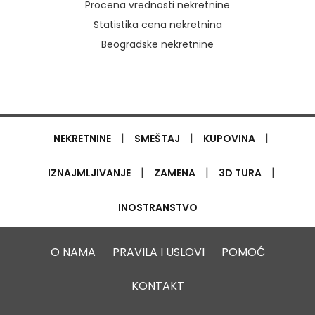
Procena vrednosti nekretnine
Statistika cena nekretnina
Beogradske nekretnine
|
|
|
NEKRETNINE
SMEŠTAJ
KUPOVINA
|
|
|
IZNAJMLJIVANJE
ZAMENA
3D TURA
INOSTRANSTVO
O NAMA
PRAVILA I USLOVI
POMOĆ
KONTAKT