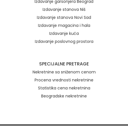
Izdavanje garsonjera Beograd
Izdavanje stanova Niš
Izdavanje stanova Novi Sad
Izdavanje magacina i hala
Izdavanje kuća
Izdavanje poslovnog prostora
SPECIJALNE PRETRAGE
Nekretnine sa sniženom cenom
Procena vrednosti nekretnine
Statistika cena nekretnina
Beogradske nekretnine