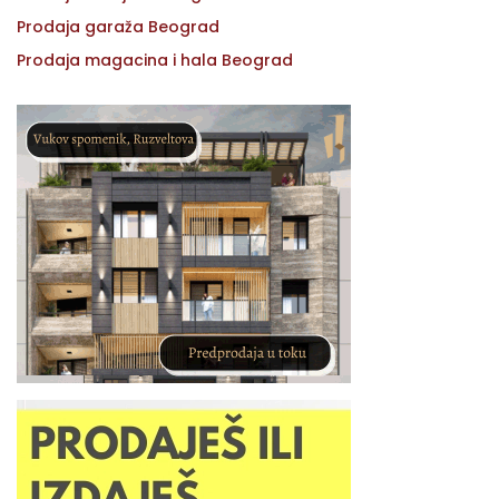
Prodaja garaža Beograd
Prodaja magacina i hala Beograd