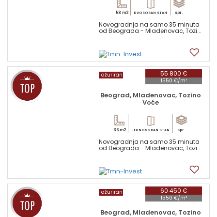
58 m2
spr.
DVOSOBAN STAN
Novogradnja na samo 35 minuta
od Beograda - Mladenovac, Tozi...
6
55 800 €
ažuriran
1550 €/m²
Beograd, Mladenovac, Tozino
Voće
36 m2
spr.
JEDNOSOBAN STAN
Novogradnja na samo 35 minuta
od Beograda - Mladenovac, Tozi...
6
60 450 €
ažuriran
1550 €/m²
Beograd, Mladenovac, Tozino