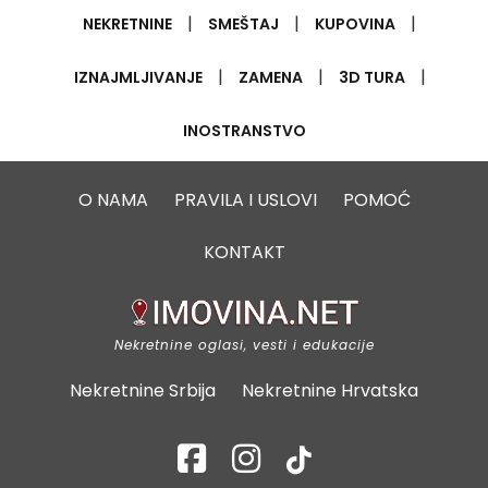
|
|
|
NEKRETNINE
SMEŠTAJ
KUPOVINA
|
|
|
IZNAJMLJIVANJE
ZAMENA
3D TURA
INOSTRANSTVO
O NAMA
PRAVILA I USLOVI
POMOĆ
KONTAKT
Nekretnine oglasi, vesti i edukacije
Nekretnine Srbija
Nekretnine Hrvatska