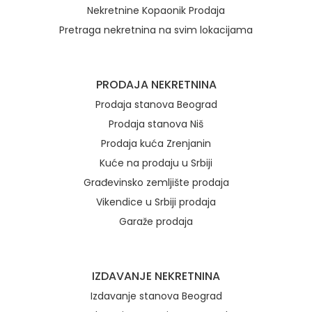
Nekretnine Kopaonik Prodaja
Pretraga nekretnina na svim lokacijama
Brzi linkovi
PRODAJA NEKRETNINA
Prodaja stanova Beograd
Prodaja stanova Niš
Prodaja kuća Zrenjanin
Kuće na prodaju u Srbiji
Građevinsko zemljište prodaja
Vikendice u Srbiji prodaja
Garaže prodaja
IZDAVANJE NEKRETNINA
Izdavanje stanova Beograd