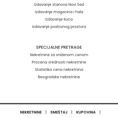
Izdavanje stanova Novi Sad
Izdavanje magacina i hala
Izdavanje kuća
Izdavanje poslovnog prostora
SPECIJALNE PRETRAGE
Nekretnine sa sniženom cenom
Procena vrednosti nekretnine
Statistika cena nekretnina
Beogradske nekretnine
|
|
|
NEKRETNINE
SMEŠTAJ
KUPOVINA