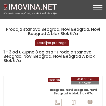
Togg
Nekretnine oglasi, vesti i edukacije
Prodaja stanova Beograd, Novi Beograd, Novi
Beograd A blok Blok 67a
Detaljna pretraga
1 - 3 od ukupno 3 oglasa - Prodaja stanova
Beograd, Novi Beograd, Novi Beograd A blok
Blok 67a
450 000 €
ažuriran
5114 €/m²
Beograd, Novi Beograd, Novi
Beograd A blok Blok 67a