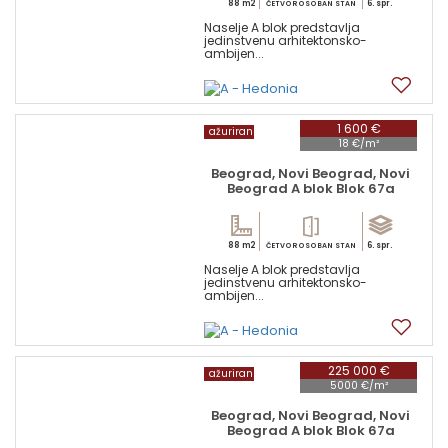
88 m2
6. spr.
ČETVOROSOBAN STAN
Naselje A blok predstavlja
jedinstvenu arhitektonsko-
ambijen...
14
1 600 €
ažuriran
18 €/m²
Beograd, Novi Beograd, Novi
Beograd A blok Blok 67a
88 m2
6. spr.
ČETVOROSOBAN STAN
Naselje A blok predstavlja
jedinstvenu arhitektonsko-
ambijen...
6
225 000 €
ažuriran
5000 €/m²
Beograd, Novi Beograd, Novi
Beograd A blok Blok 67a