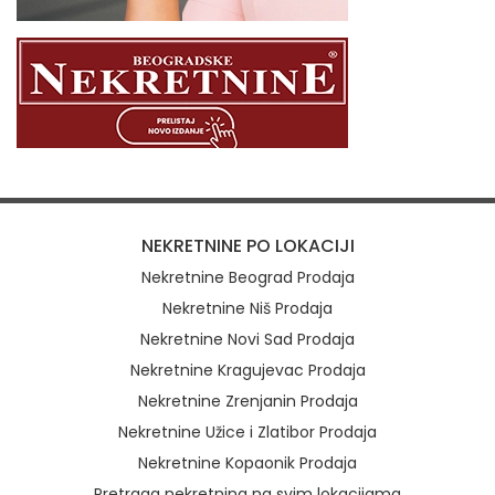
NEKRETNINE PO LOKACIJI
Nekretnine Beograd Prodaja
Nekretnine Niš Prodaja
Nekretnine Novi Sad Prodaja
Nekretnine Kragujevac Prodaja
Nekretnine Zrenjanin Prodaja
Nekretnine Užice i Zlatibor Prodaja
Nekretnine Kopaonik Prodaja
Pretraga nekretnina na svim lokacijama