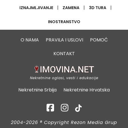
|
|
|
IZNAJMLJIVANJE
ZAMENA
3D TURA
INOSTRANSTVO
O NAMA
PRAVILA I USLOVI
POMOĆ
KONTAKT
Nekretnine oglasi, vesti i edukacije
Nekretnine Srbija
Nekretnine Hrvatska
2004-2026 ® Copyright Rezon Media Grup