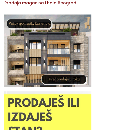
Prodaja magacina i hala Beograd