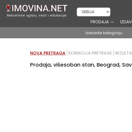
Nekretnine oglasi, vesti i edukacije
PRODAJA
IZDA
Izaberite kategoriju
NOVA PRETRAGA
KOREKCIJA PRETRAGE
REZULTA
Prodaja, višesoban stan, Beograd, Sav