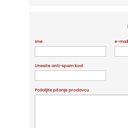
Ime
e-mai
Unesite anti-spam kod
Pošaljite pitanje prodavcu