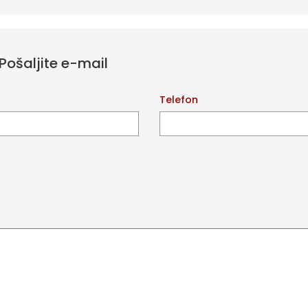
Pošaljite e-mail
l
Telefon