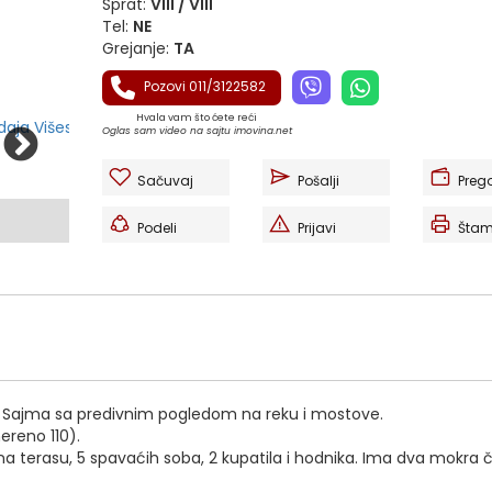
Sprat:
VIII / VIII
Tel:
NE
Grejanje:
TA
Pozovi 011/3122582
Hvala vam što ćete reći
Oglas sam video na sajtu imovina.net
Sačuvaj
Pošalji
Preg
Podeli
Prijavi
Štam
d Sajma sa predivnim pogledom na reku i mostove.
ereno 110).
na terasu, 5 spavaćih soba, 2 kupatila i hodnika. Ima dva mokra 