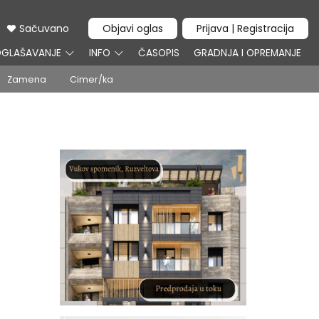
Sačuvano
Objavi oglas
Prijava | Registracija
GLAŠAVANJE
INFO
ČASOPIS
GRADNJA I OPREMANJE
Zamena
Cimer/ka