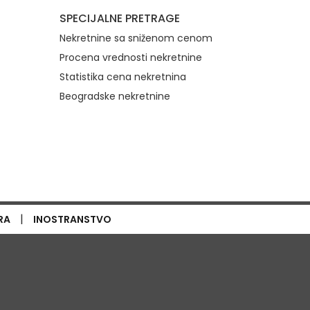
SPECIJALNE PRETRAGE
Nekretnine sa sniženom cenom
Procena vrednosti nekretnine
Statistika cena nekretnina
Beogradske nekretnine
|
RA
INOSTRANSTVO