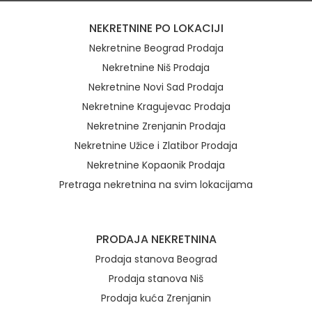
NEKRETNINE PO LOKACIJI
Nekretnine Beograd Prodaja
Nekretnine Niš Prodaja
Nekretnine Novi Sad Prodaja
Nekretnine Kragujevac Prodaja
Nekretnine Zrenjanin Prodaja
Nekretnine Užice i Zlatibor Prodaja
Nekretnine Kopaonik Prodaja
Pretraga nekretnina na svim lokacijama
Brzi linkovi
PRODAJA NEKRETNINA
Prodaja stanova Beograd
Prodaja stanova Niš
Prodaja kuća Zrenjanin