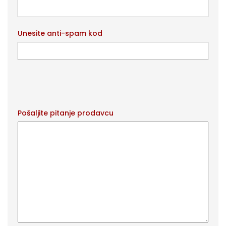
Unesite anti-spam kod
Pošaljite pitanje prodavcu