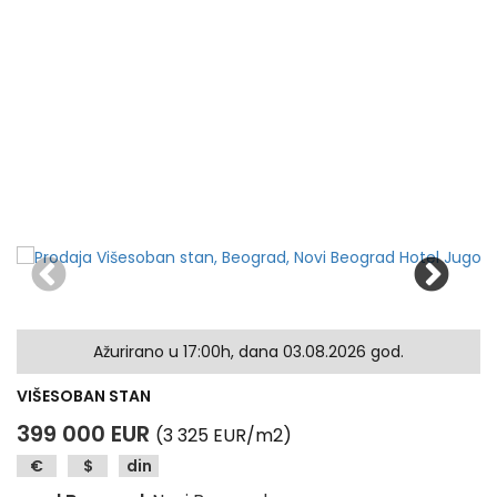
Ažurirano u 17:00h, dana 03.08.2026 god.
VIŠESOBAN STAN
399 000 EUR
(3 325 EUR/m2)
€
$
din