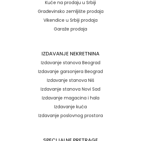
Kuće na prodaju u Srbiji
Građevinsko zemljište prodaja
Vikendice u Srbiji prodaja
Garaže prodaja
IZDAVANJE NEKRETNINA
Izdavanje stanova Beograd
Izdavanje garsonjera Beograd
Izdavanje stanova Niš
Izdavanje stanova Novi Sad
Izdavanje magacina i hala
Izdavanje kuća
Izdavanje poslovnog prostora
SPECIJALNE PRETRAGE