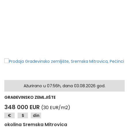
Ažurirano u 07:56h, dana 03.08.2026 god.
GRAĐEVINSKO ZEMLJIŠTE
348 000 EUR
(30 EUR/m2)
€
$
din
okolina Sremska Mitrovica