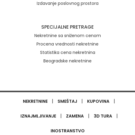
Izdavanje poslovnog prostora
SPECIJALNE PRETRAGE
Nekretnine sa sniženom cenom
Procena vrednosti nekretnine
Statistika cena nekretnina
Beogradske nekretnine
|
|
|
NEKRETNINE
SMEŠTAJ
KUPOVINA
|
|
|
IZNAJMLJIVANJE
ZAMENA
3D TURA
INOSTRANSTVO