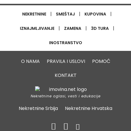
|
|
|
NEKRETNINE
SMEŠTAJ
KUPOVINA
|
|
|
IZNAJMLJIVANJE
ZAMENA
3D TURA
INOSTRANSTVO
O NAMA
PRAVILA I USLOVI
POMOĆ
KONTAKT
Nekretnine oglasi, vesti i edukacije
Nekretnine Srbija
Nekretnine Hrvatska