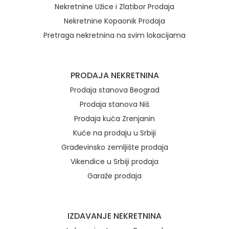
Nekretnine Užice i Zlatibor Prodaja
Nekretnine Kopaonik Prodaja
Pretraga nekretnina na svim lokacijama
Brzi linkovi
PRODAJA NEKRETNINA
Prodaja stanova Beograd
Prodaja stanova Niš
Prodaja kuća Zrenjanin
Kuće na prodaju u Srbiji
Građevinsko zemljište prodaja
Vikendice u Srbiji prodaja
Garaže prodaja
IZDAVANJE NEKRETNINA