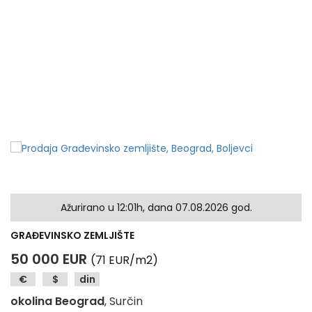
Ažurirano u 12:01h, dana 07.08.2026 god.
GRAĐEVINSKO ZEMLJIŠTE
50 000 EUR
(71 EUR/m2)
€
$
din
okolina Beograd
, Surčin