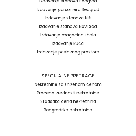
Izdavanje stanova Beograd
Izdavanje garsonjera Beograd
Izdavanje stanova Niš
Izdavanje stanova Novi Sad
Izdavanje magacina i hala
Izdavanje kuća
Izdavanje poslovnog prostora
SPECIJALNE PRETRAGE
Nekretnine sa sniženom cenom
Procena vrednosti nekretnine
Statistika cena nekretnina
Beogradske nekretnine