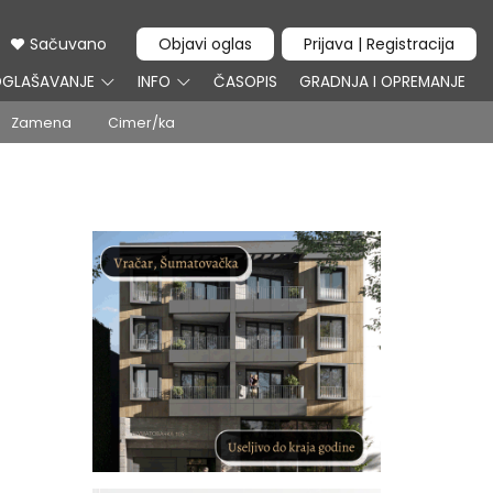
Sačuvano
Objavi oglas
Prijava | Registracija
GLAŠAVANJE
INFO
ČASOPIS
GRADNJA I OPREMANJE
Zamena
Cimer/ka