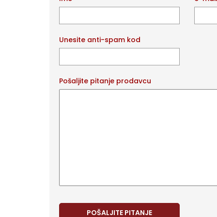
Unesite anti-spam kod
Pošaljite pitanje prodavcu