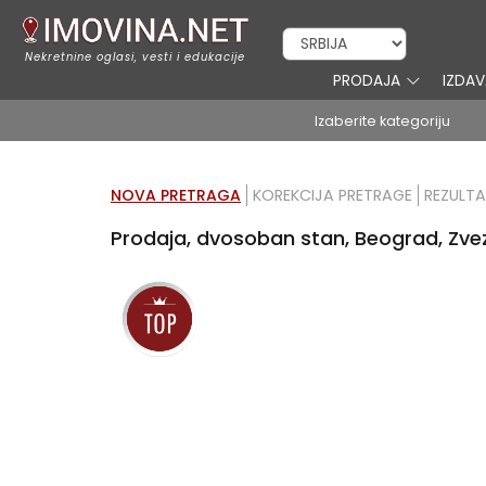
Nekretnine oglasi, vesti i edukacije
PRODAJA
IZDA
Izaberite kategoriju
NOVA PRETRAGA
KOREKCIJA PRETRAGE
REZULTA
Prodaja, dvosoban stan, Beograd, Zvez