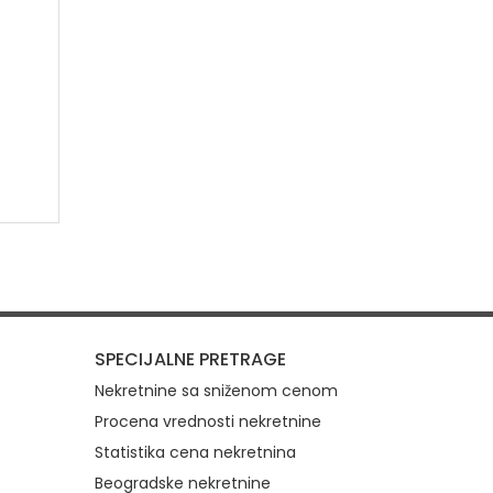
SPECIJALNE PRETRAGE
Nekretnine sa sniženom cenom
Procena vrednosti nekretnine
Statistika cena nekretnina
Beogradske nekretnine