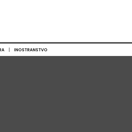
|
RA
INOSTRANSTVO