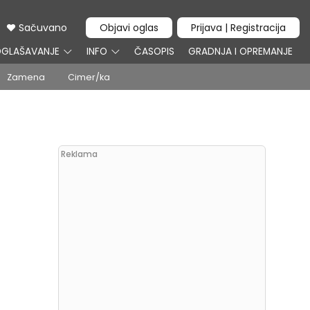
Sačuvano
Objavi oglas
Prijava | Registracija
GLAŠAVANJE
INFO
ČASOPIS
GRADNJA I OPREMANJE
Zamena
Cimer/ka
Reklama