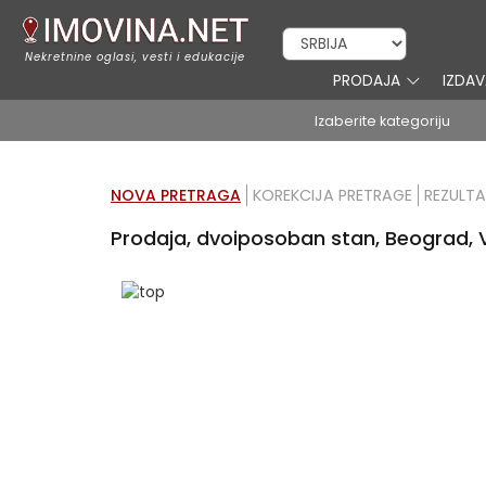
Nekretnine oglasi, vesti i edukacije
PRODAJA
IZDA
Izaberite kategoriju
NOVA PRETRAGA
KOREKCIJA PRETRAGE
REZULTA
Prodaja, dvoiposoban stan, Beograd, 