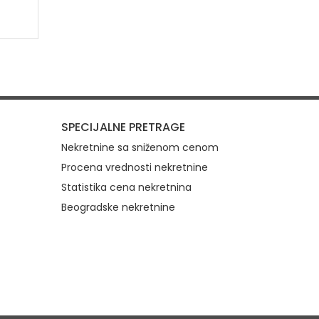
SPECIJALNE PRETRAGE
Nekretnine sa sniženom cenom
Procena vrednosti nekretnine
Statistika cena nekretnina
Beogradske nekretnine