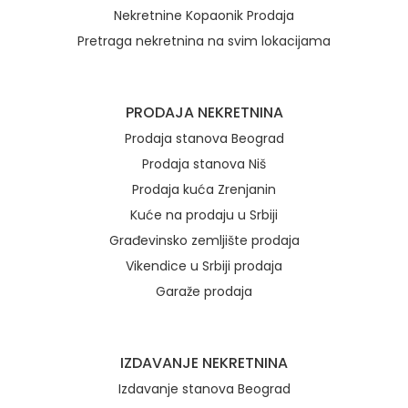
Nekretnine Kopaonik Prodaja
Pretraga nekretnina na svim lokacijama
Brzi linkovi
PRODAJA NEKRETNINA
Prodaja stanova Beograd
Prodaja stanova Niš
Prodaja kuća Zrenjanin
Kuće na prodaju u Srbiji
Građevinsko zemljište prodaja
Vikendice u Srbiji prodaja
Garaže prodaja
IZDAVANJE NEKRETNINA
Izdavanje stanova Beograd