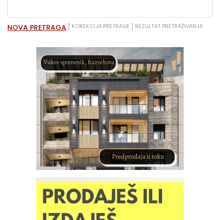
KOREKCIJA PRETRAGE
REZULTAT PRETRAŽIVANJA
NOVA PRETRAGA