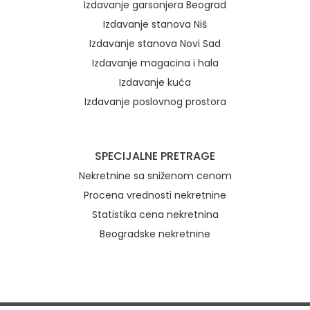
Izdavanje garsonjera Beograd
Izdavanje stanova Niš
Izdavanje stanova Novi Sad
Izdavanje magacina i hala
Izdavanje kuća
Izdavanje poslovnog prostora
SPECIJALNE PRETRAGE
Nekretnine sa sniženom cenom
Procena vrednosti nekretnine
Statistika cena nekretnina
Beogradske nekretnine