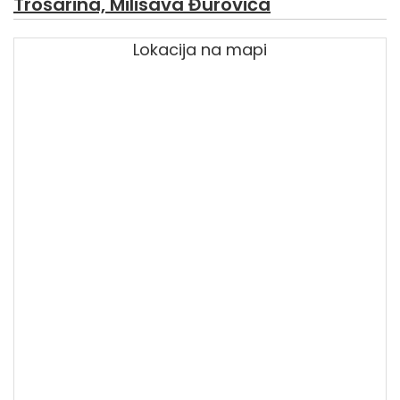
Trošarina, Milisava Đurovića
Lokacija na mapi