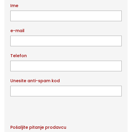
Ime
e-mail
Telefon
Unesite anti-spam kod
Pošaljite pitanje prodavcu