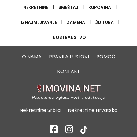
|
|
|
NEKRETNINE
SMEŠTAJ
KUPOVINA
|
|
|
IZNAJMLJIVANJE
ZAMENA
3D TURA
INOSTRANSTVO
O NAMA
PRAVILA I USLOVI
POMOĆ
KONTAKT
Nekretnine oglasi, vesti i edukacije
Nekretnine Srbija
Nekretnine Hrvatska