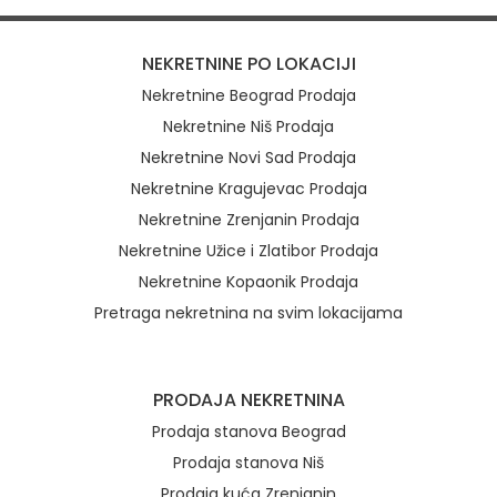
NEKRETNINE PO LOKACIJI
Nekretnine Beograd Prodaja
Nekretnine Niš Prodaja
Nekretnine Novi Sad Prodaja
Nekretnine Kragujevac Prodaja
Nekretnine Zrenjanin Prodaja
Nekretnine Užice i Zlatibor Prodaja
Nekretnine Kopaonik Prodaja
Pretraga nekretnina na svim lokacijama
Brzi linkovi
PRODAJA NEKRETNINA
Prodaja stanova Beograd
Prodaja stanova Niš
Prodaja kuća Zrenjanin