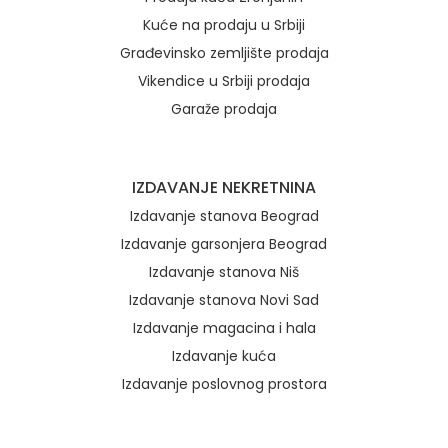
Kuće na prodaju u Srbiji
Građevinsko zemljište prodaja
Vikendice u Srbiji prodaja
Garaže prodaja
IZDAVANJE NEKRETNINA
Izdavanje stanova Beograd
Izdavanje garsonjera Beograd
Izdavanje stanova Niš
Izdavanje stanova Novi Sad
Izdavanje magacina i hala
Izdavanje kuća
Izdavanje poslovnog prostora