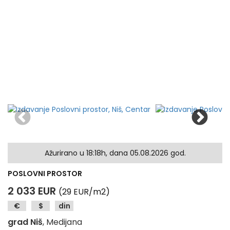
Ažurirano u 18:18h, dana 05.08.2026 god.
POSLOVNI PROSTOR
2 033 EUR
(29 EUR/m2)
€
$
din
grad Niš
, Medijana