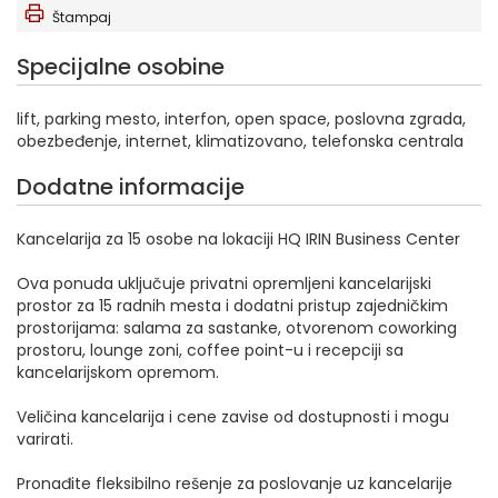
Štampaj
Specijalne osobine
lift, parking mesto, interfon, open space, poslovna zgrada,
obezbeđenje, internet, klimatizovano, telefonska centrala
Dodatne informacije
Kancelarija za 15 osobe na lokaciji HQ IRIN Business Center
Ova ponuda uključuje privatni opremljeni kancelarijski
prostor za 15 radnih mesta i dodatni pristup zajedničkim
prostorijama: salama za sastanke, otvorenom coworking
prostoru, lounge zoni, coffee point-u i recepciji sa
kancelarijskom opremom.
Veličina kancelarija i cene zavise od dostupnosti i mogu
varirati.
Pronađite fleksibilno rešenje za poslovanje uz kancelarije