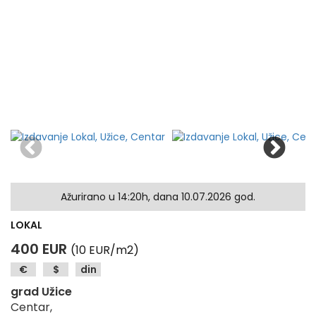
Ažurirano u 14:20h, dana 10.07.2026 god.
LOKAL
400 EUR
(10 EUR/m2)
€
$
din
grad Užice
Centar,