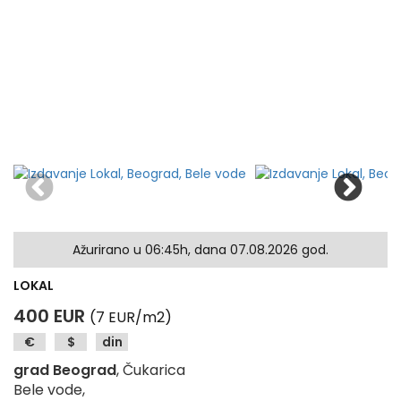
Ažurirano u 06:45h, dana 07.08.2026 god.
LOKAL
400 EUR
(7 EUR/m2)
€
$
din
grad Beograd
, Čukarica
Bele vode,