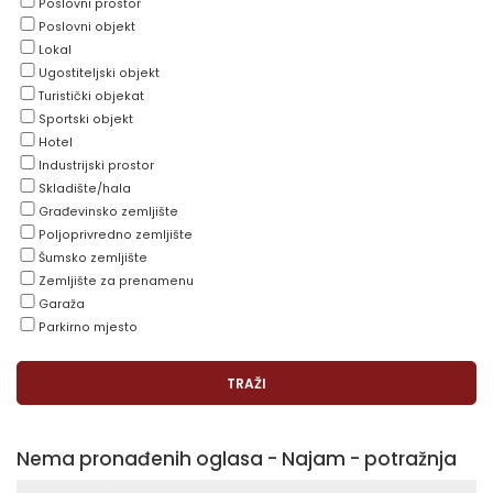
Poslovni prostor
Poslovni objekt
Lokal
Ugostiteljski objekt
Turistički objekat
Sportski objekt
Hotel
Industrijski prostor
Skladište/hala
Građevinsko zemljište
Poljoprivredno zemljište
Šumsko zemljište
Zemljište za prenamenu
Garaža
Parkirno mjesto
Nema pronađenih oglasa - Najam - potražnja