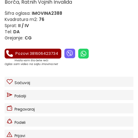
Borča, Ratnih Vojnih Invalida
Šifra oglasa:
IMOVINA2388
Kvadratura m2:
76
Sprat:
II / IV
Tel:
DA
Grejanje:
CG
Pozovi 381606423734
Hvala vam što ćete reći
Oglas sam video na sajtu imovina.net
Sačuvaj
Pošalji
Pregovaraj
Podeli
Prijavi