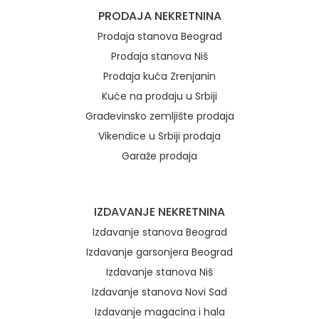
Brzi linkovi
PRODAJA NEKRETNINA
Prodaja stanova Beograd
Prodaja stanova Niš
Prodaja kuća Zrenjanin
Kuće na prodaju u Srbiji
Građevinsko zemljište prodaja
Vikendice u Srbiji prodaja
Garaže prodaja
IZDAVANJE NEKRETNINA
Izdavanje stanova Beograd
Izdavanje garsonjera Beograd
Izdavanje stanova Niš
Izdavanje stanova Novi Sad
Izdavanje magacina i hala