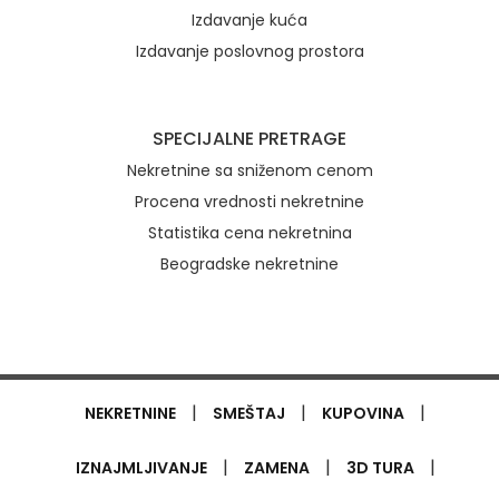
Izdavanje kuća
Izdavanje poslovnog prostora
SPECIJALNE PRETRAGE
Nekretnine sa sniženom cenom
Procena vrednosti nekretnine
Statistika cena nekretnina
Beogradske nekretnine
|
|
|
NEKRETNINE
SMEŠTAJ
KUPOVINA
|
|
|
IZNAJMLJIVANJE
ZAMENA
3D TURA