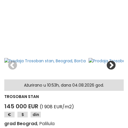
Ažurirano u 10:53h, dana 04.08.2026 god.
TROSOBAN STAN
145 000 EUR
(1 908 EUR/m2)
€
$
din
grad Beograd
, Palilula