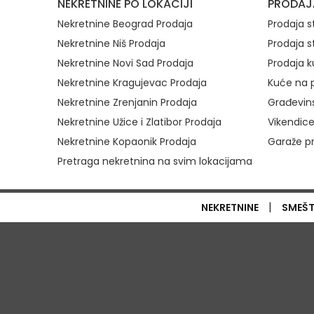
NEKRETNINE PO LOKACIJI
PRODAJ
Nekretnine Beograd Prodaja
Prodaja 
Nekretnine Niš Prodaja
Prodaja s
Nekretnine Novi Sad Prodaja
Prodaja k
Nekretnine Kragujevac Prodaja
Kuće na p
Nekretnine Zrenjanin Prodaja
Građevins
Nekretnine Užice i Zlatibor Prodaja
Vikendice
Nekretnine Kopaonik Prodaja
Garaže p
Pretraga nekretnina na svim lokacijama
|
NEKRETNINE
SMEŠ