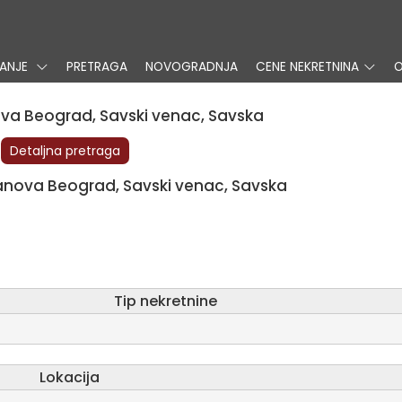
VANJE
PRETRAGA
NOVOGRADNJA
CENE NEKRETNINA
O
va Beograd, Savski venac, Savska
Detaljna pretraga
tanova Beograd, Savski venac, Savska
tip nekretnine
Lokacija