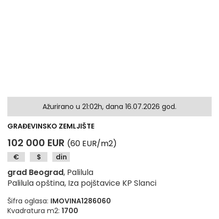
Ažurirano u 21:02h, dana 16.07.2026 god.
GRAĐEVINSKO ZEMLJIŠTE
102 000 EUR
(60 EUR/m2)
€
$
din
grad Beograd
, Palilula
Palilula opština, Iza pojštavice KP Slanci
Šifra oglasa:
IMOVINA1286060
Kvadratura m2:
1700