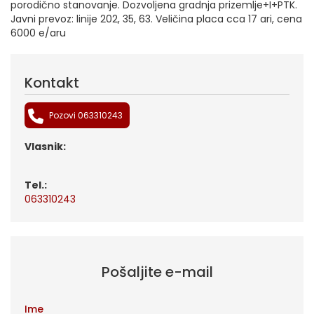
porodično stanovanje. Dozvoljena gradnja prizemlje+I+PTK.
Javni prevoz: linije 202, 35, 63. Veličina placa cca 17 ari, cena
6000 e/aru
Kontakt
Pozovi 063310243
Vlasnik:
tel.:
063310243
Pošaljite e-mail
Ime