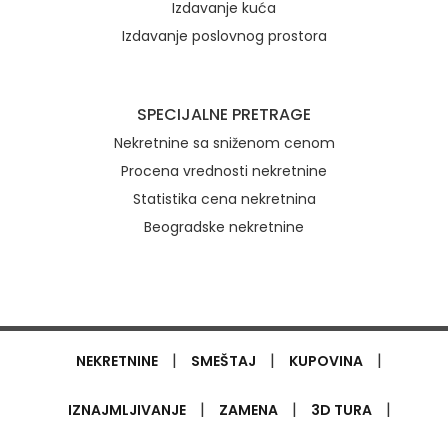
Izdavanje kuća
Izdavanje poslovnog prostora
SPECIJALNE PRETRAGE
Nekretnine sa sniženom cenom
Procena vrednosti nekretnine
Statistika cena nekretnina
Beogradske nekretnine
|
|
|
NEKRETNINE
SMEŠTAJ
KUPOVINA
|
|
|
IZNAJMLJIVANJE
ZAMENA
3D TURA