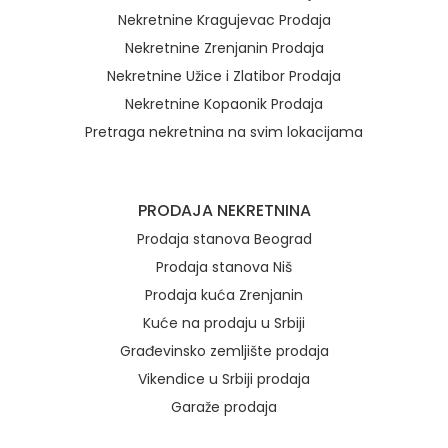
Nekretnine Kragujevac Prodaja
Nekretnine Zrenjanin Prodaja
Nekretnine Užice i Zlatibor Prodaja
Nekretnine Kopaonik Prodaja
Pretraga nekretnina na svim lokacijama
Brzi linkovi
PRODAJA NEKRETNINA
Prodaja stanova Beograd
Prodaja stanova Niš
Prodaja kuća Zrenjanin
Kuće na prodaju u Srbiji
Građevinsko zemljište prodaja
Vikendice u Srbiji prodaja
Garaže prodaja