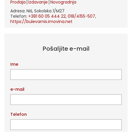
Prodaja
Izdavanje
Novogradnja
Adresa: Niš, Sokolska 1/M27
Telefon:
+381 60 05 444 22
,
018/4155-507
,
https://bulevarnis.imovina.net
Pošaljite e-mail
Ime
e-mail
Telefon