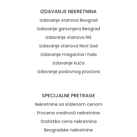
IZDAVANJE NEKRETNINA
Izdavanje stanova Beograd
Izdavanje garsonjera Beograd
Izdavanje stanova Niš
Izdavanje stanova Novi Sad
Izdavanje magacina i hala
Izdavanje kuća
Izdavanje poslovnog prostora
SPECIJALNE PRETRAGE
Nekretnine sa sniženom cenom
Procena vrednosti nekretnine
Statistika cena nekretnina
Beogradske nekretnine