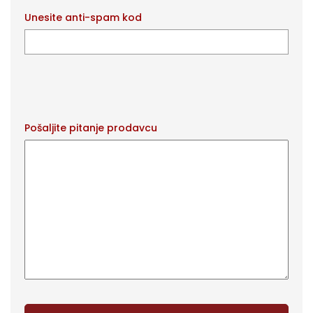
Unesite anti-spam kod
Pošaljite pitanje prodavcu